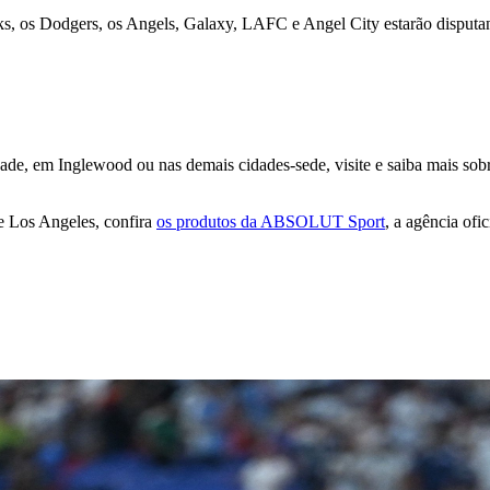
Dodgers, os Angels, Galaxy, LAFC e Angel City estarão disputando e
dade, em Inglewood ou nas demais cidades-sede, visite e saiba mais sobr
e Los Angeles, confira
os produtos da ABSOLUT Sport
, a agência o