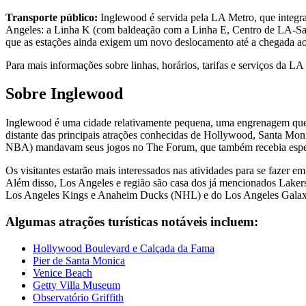
Transporte público:
Inglewood é servida pela LA Metro, que integra
Angeles: a Linha K (com baldeação com a Linha E, Centro de LA-S
que as estações ainda exigem um novo deslocamento até a chegada ao
Para mais informações sobre linhas, horários, tarifas e serviços da LA
Sobre Inglewood
Inglewood é uma cidade relativamente pequena, uma engrenagem que é
distante das principais atrações conhecidas de Hollywood, Santa Moni
NBA) mandavam seus jogos no The Forum, que também recebia espe
Os visitantes estarão mais interessados nas atividades para se fazer 
Além disso, Los Angeles e região são casa dos já mencionados Lak
Los Angeles Kings e Anaheim Ducks (NHL) e do Los Angeles Galax
Algumas atrações turísticas notáveis incluem:
Hollywood Boulevard e Calçada da Fama
Pier de Santa Monica
Venice Beach
Getty Villa Museum
Observatório Griffith