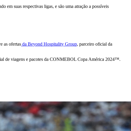
m suas respectivas ligas, e são uma atração a possíveis
e as ofertas
da Beyond Hospitality Group
, parceiro oficial da
ficial de viagens e pacotes da CONMEBOL Copa América 2024™.