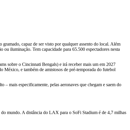
 gramado, capaz de ser visto por qualquer assento do local. Além
ção ou iluminação. Tem capacidade para 65.500 espectadores nesta
ms sobre o Cincinnati Bengals) e irá receber mais um em 2027
lo México, e também de amistosos de pré-temporada do futebol
alto – mais especificamente, pelas aeronaves que chegam e saem do
 do mundo. A distância do LAX para o SoFi Stadium é de 4,7 milhas