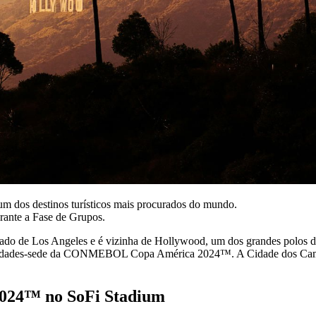
m dos destinos turísticos mais procurados do mundo.
rante a Fase de Grupos.
ado de Los Angeles e é vizinha de Hollywood, um dos grandes polos d
14 cidades-sede da CONMEBOL Copa América 2024™. A Cidade dos Campe
024™ no SoFi Stadium