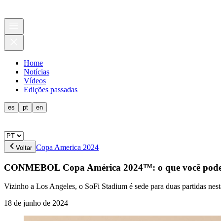
Home
Notícias
Vídeos
Edições passadas
es
pt
en
Copa America 2024
Voltar
CONMEBOL Copa América 2024™: o que você pode 
Vizinho a Los Angeles, o SoFi Stadium é sede para duas partidas 
18 de junho de 2024