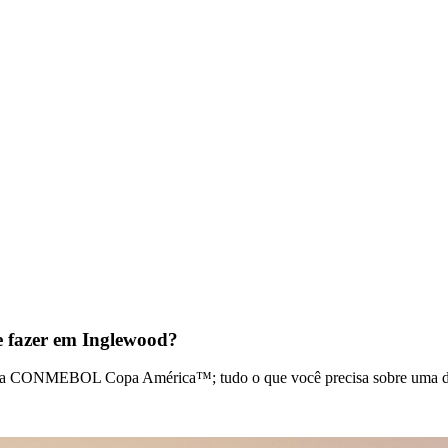
fazer em Inglewood?
nesta CONMEBOL Copa América™; tudo o que você precisa sobre uma d