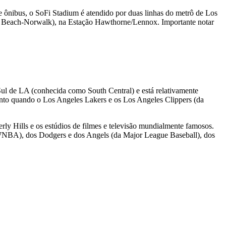
 ônibus, o SoFi Stadium é atendido por duas linhas do metrô de Los
 Beach-Norwalk), na Estação Hawthorne/Lennox. Importante notar
ul de LA (conhecida como South Central) e está relativamente
mento quando o Los Angeles Lakers e os Los Angeles Clippers (da
rly Hills e os estúdios de filmes e televisão mundialmente famosos.
WNBA), dos Dodgers e dos Angels (da Major League Baseball), dos