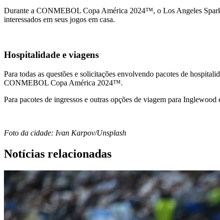
Durante a CONMEBOL Copa América 2024™, o Los Angeles Sparks, os 
interessados em seus jogos em casa.
Hospitalidade e viagens
Para todas as questões e solicitações envolvendo pacotes de hospitali
CONMEBOL Copa América 2024™.
Para pacotes de ingressos e outras opções de viagem para Inglewood 
Foto da cidade: Ivan Karpov/Unsplash
Notícias relacionadas