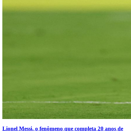
Lionel Messi, o fenômeno que completa 20 anos de