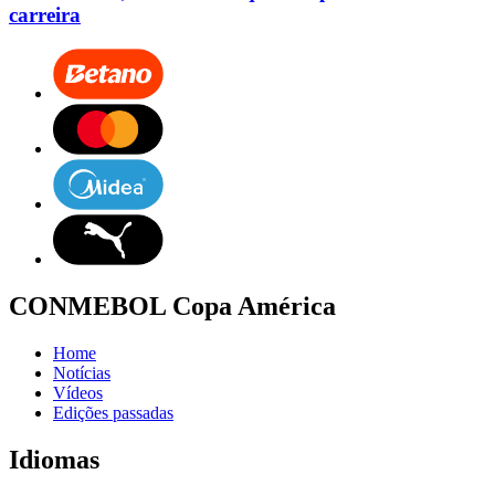
carreira
CONMEBOL Copa América
Home
Notícias
Vídeos
Edições passadas
Idiomas