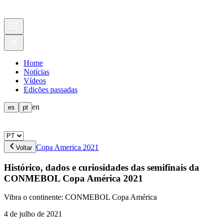
Home
Notícias
Vídeos
Edições passadas
en
es
pt
Copa America 2021
Voltar
Histórico, dados e curiosidades das semifinais da
CONMEBOL Copa América 2021
Vibra o continente: CONMEBOL Copa América
4 de julho de 2021