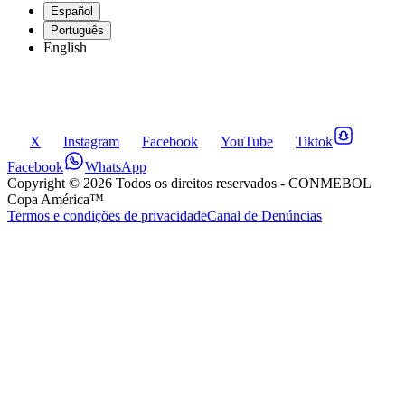
Español
Português
English
X
Instagram
Facebook
YouTube
Tiktok
Facebook
WhatsApp
Copyright ©
2026
Todos os direitos reservados
- CONMEBOL
Copa América™
Termos e condições de privacidade
Canal de Denúncias