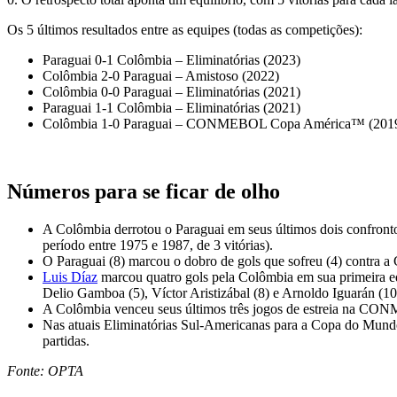
Os 5 últimos resultados entre as equipes (todas as competições):
Paraguai 0-1 Colômbia – Eliminatórias (2023)
Colômbia 2-0 Paraguai – Amistoso (2022)
Colômbia 0-0 Paraguai – Eliminatórias (2021)
Paraguai 1-1 Colômbia – Eliminatórias (2021)
Colômbia 1-0 Paraguai – CONMEBOL Copa América™ (201
Números para se ficar de olho
A Colômbia derrotou o Paraguai em seus últimos dois confront
período entre 1975 e 1987, de 3 vitórias).
O Paraguai (8) marcou o dobro de gols que sofreu (4) contr
Luis Díaz
marcou quatro gols pela Colômbia em sua primeira 
Delio Gamboa (5), Víctor Aristizábal (8) e Arnoldo Iguarán (10
A Colômbia venceu seus últimos três jogos de estreia na CON
Nas atuais Eliminatórias Sul-Americanas para a Copa do Mundo
partidas.
Fonte: OPTA