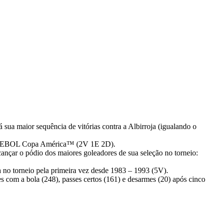
a maior sequência de vitórias contra a Albirroja (igualando o
 CONMEBOL Copa América™ (2V 1E 2D).
ar o pódio dos maiores goleadores de sua seleção no torneio:
no torneio pela primeira vez desde 1983 – 1993 (5V).
com a bola (248), passes certos (161) e desarmes (20) após cinco