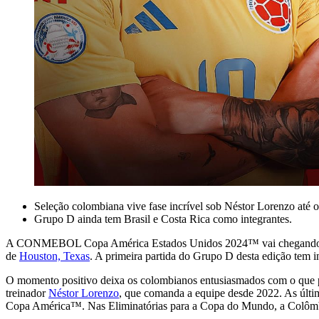
Seleção colombiana vive fase incrível sob Néstor Lorenzo até o 
Grupo D ainda tem Brasil e Costa Rica como integrantes.
A CONMEBOL Copa América Estados Unidos 2024™ vai chegando ao fi
de
Houston, Texas
. A primeira partida do Grupo D desta edição tem 
O momento positivo deixa os colombianos entusiasmados com o que pod
treinador
Néstor Lorenzo
, que comanda a equipe desde 2022. As últ
Copa América™. Nas Eliminatórias para a Copa do Mundo, a Colômbia