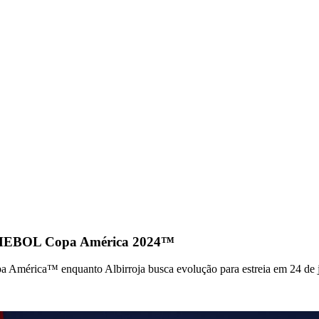
ONMEBOL Copa América 2024™
América™ enquanto Albirroja busca evolução para estreia em 24 de