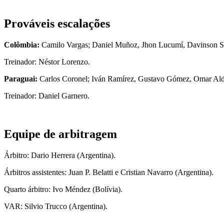
Prováveis escalações
Colômbia:
Camilo Vargas; Daniel Muñoz, Jhon Lucumí, Davinson Sán
Treinador: Néstor Lorenzo.
Paraguai:
Carlos Coronel; Iván Ramírez, Gustavo Gómez, Omar Alder
Treinador: Daniel Garnero.
Equipe de arbitragem
Árbitro: Dario Herrera (Argentina).
Árbitros assistentes: Juan P. Belatti e Cristian Navarro (Argentina).
Quarto árbitro: Ivo Méndez (Bolívia).
VAR: Silvio Trucco (Argentina).