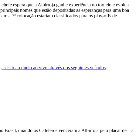
chefe espera que a Albirroja ganhe experiência no torneio e evolua
 principais nomes que estão depositadas as esperanças para uma boa
 a 7ª colocação estariam classificados para os play-offs de
l
assistir ao duelo ao vivo através dos seguintes veículos
:
o Brasil, quando os Cafeteros venceram a Albirroja pelo placar de 1 a