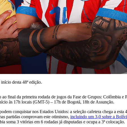
início desta 48ª edição.
nal da primeira rodada de jogos da Fase de Grupos: Colômbia e Pa
início às 17h locais (GMT-5) – 17h de Bogotá, 18h de Assunção.
em conquistar nos Estados Unidos: a seleção cafetera chega a esta 48
imas partidas comprovam este otimismo,
incluindo um 3-0 sobre a Bolív
 soma 3 vitórias em 6 rodadas já disputadas e ocupa a 3ª colocação.