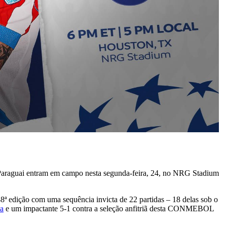
raguai entram em campo nesta segunda-feira, 24, no NRG Stadium
ª edição com uma sequência invicta de 22 partidas – 18 delas sob o
ia
e um impactante 5-1 contra a seleção anfitriã desta CONMEBOL