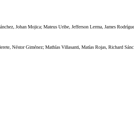
chez, Johan Mojica; Mateus Uribe, Jefferson Lerma, James Rodríguez;
ete, Néstor Giménez; Mathías Villasanti, Matías Rojas, Richard Sánc