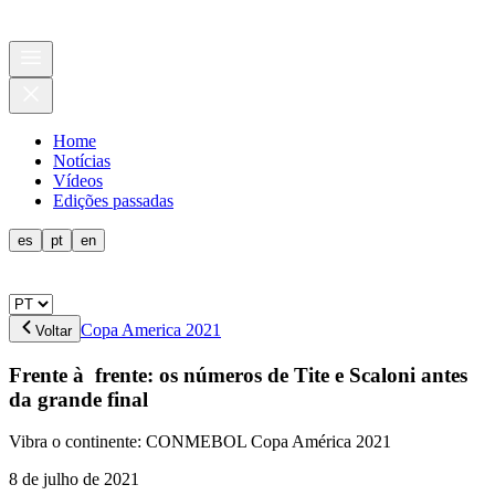
Home
Notícias
Vídeos
Edições passadas
es
pt
en
Copa America 2021
Voltar
Frente à frente: os números de Tite e Scaloni antes
da grande final
Vibra o continente: CONMEBOL Copa América 2021
8 de julho de 2021