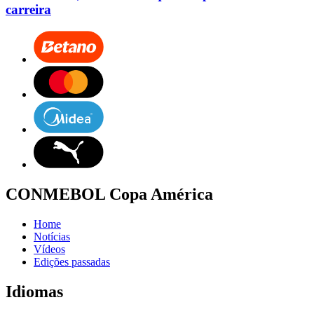
carreira
CONMEBOL Copa América
Home
Notícias
Vídeos
Edições passadas
Idiomas