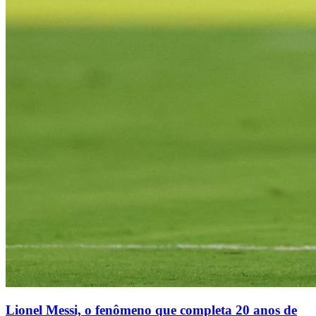
Lionel Messi, o fenômeno que completa 20 anos de