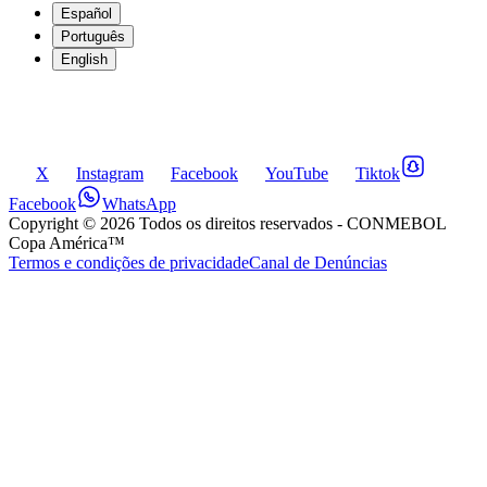
Español
Português
English
X
Instagram
Facebook
YouTube
Tiktok
Facebook
WhatsApp
Copyright ©
2026
Todos os direitos reservados
- CONMEBOL
Copa América™
Termos e condições de privacidade
Canal de Denúncias