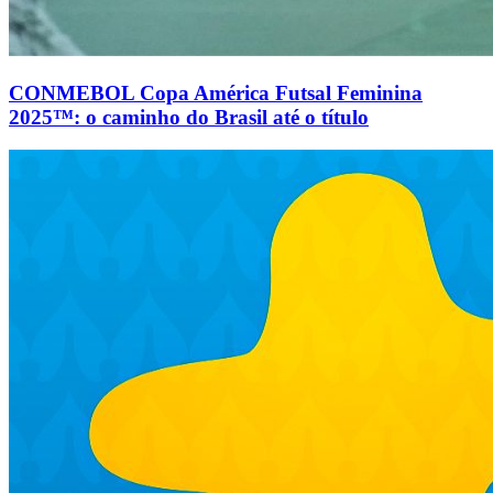
CONMEBOL Copa América Futsal Feminina
2025™: o caminho do Brasil até o título