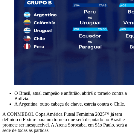
O Brasil, atual campeão e anfitrião, abrirá o torneio contra a
Bolívia.
A Argentina, outro cabeça de chave, estreia contra o Chile.
A CONMEBOL Copa América Futsal Feminina 2025™ já tem
definido o Fixture para um torneio que será disputado no Brasil e
promete ser inesquecível. A Arena Sorocaba, em São Paulo, será a
sede de todas as partidas.