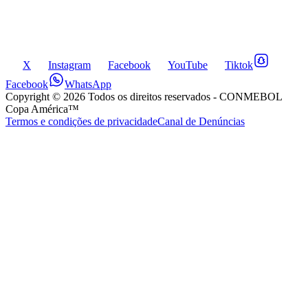
X
Instagram
Facebook
YouTube
Tiktok
Facebook
WhatsApp
Copyright ©
2026
Todos os direitos reservados
- CONMEBOL
Copa América™
Termos e condições de privacidade
Canal de Denúncias