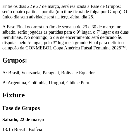
Entre os dias 22 e 27 de março, será realizada a Fase de Grupos:
serão quatro partidas por dia (um time ficará de folga por Grupo). O
único dia sem atividade será na terça-feira, dia 25.
A Fase Final ocorrerá no fim de semana de 29 e 30 de março: no
sábado, serão jogadas as partidas para o 9º lugar, o 7º lugar e as duas
Semifinais. No domingo, o dia de encerramento será dedicado às
disputas pelo 5º lugar, pelo 3º lugar e à grande Final para definir o
campeão da CONMEBOL Copa América Futsal Feminina 2025™.
Grupos:
A: Brasil, Venezuela, Paraguai, Bolívia e Equador.
B: Argentina, Colômbia, Uruguai, Chile e Peru.
Fixture
Fase de Grupos
Sábado, 22 de março
13.15 Brasil - Bolívia