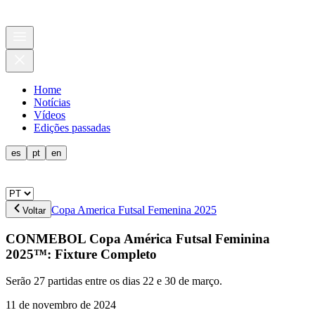
Home
Notícias
Vídeos
Edições passadas
es
pt
en
Copa America Futsal Femenina 2025
Voltar
CONMEBOL Copa América Futsal Feminina
2025™: Fixture Completo
Serão 27 partidas entre os dias 22 e 30 de março.
11 de novembro de 2024