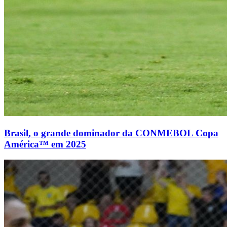
Brasil, o grande dominador da CONMEBOL Copa
América™ em 2025