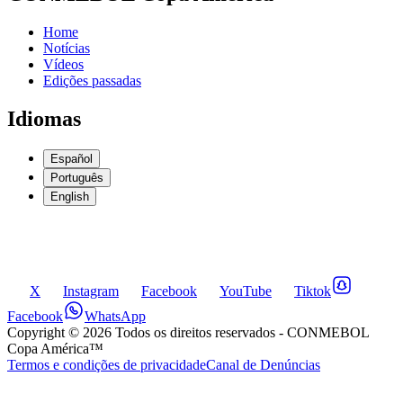
Home
Notícias
Vídeos
Edições passadas
Idiomas
Español
Português
English
X
Instagram
Facebook
YouTube
Tiktok
Facebook
WhatsApp
Copyright ©
2026
Todos os direitos reservados
- CONMEBOL
Copa América™
Termos e condições de privacidade
Canal de Denúncias