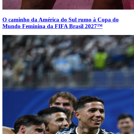
O caminho da América do Sul rumo à Copa do
Mundo Feminina da FIFA Brasil 2027™