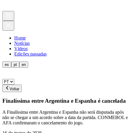
Home
Notícias
Vídeos
Edições passadas
es
pt
en
Voltar
Finalíssima entre Argentina e Espanha é cancelada
A Finalíssima entre Argentina e Espanha não será disputada após
não se chegar a um acordo sobre a data da partida. CONMEBOL e
AFA confirmaram o cancelamento do jogo.
16 de março de 2026