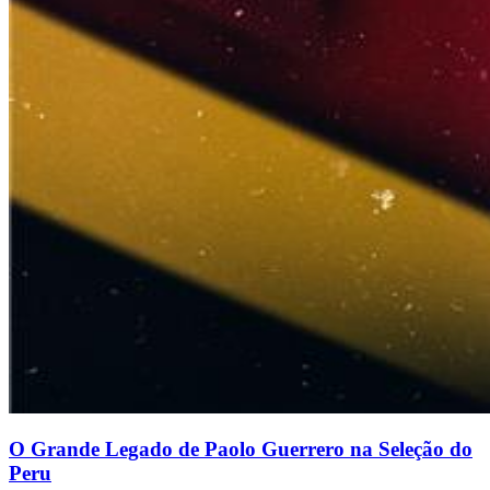
O Grande Legado de Paolo Guerrero na Seleção do
Peru