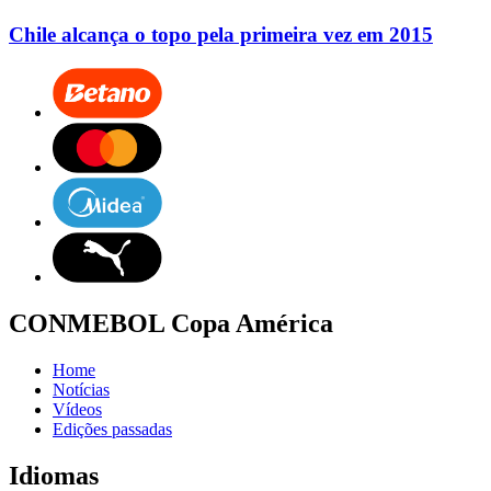
Chile alcança o topo pela primeira vez em 2015
CONMEBOL Copa América
Home
Notícias
Vídeos
Edições passadas
Idiomas