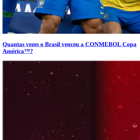
Quantas vezes o Brasil venceu a CONMEBOL Copa
América™?