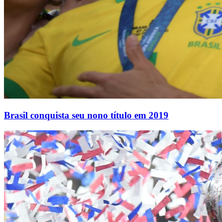
Brasil conquista seu nono título em 2019