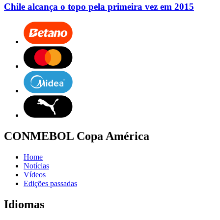
Chile alcança o topo pela primeira vez em 2015
CONMEBOL Copa América
Home
Notícias
Vídeos
Edições passadas
Idiomas