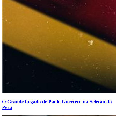
O Grande Legado de Paolo Guerrero na Seleção do
Peru