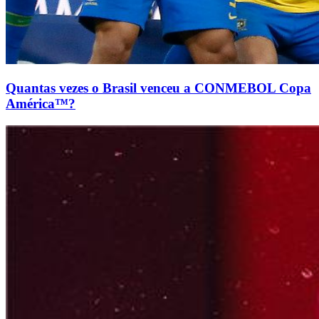
Quantas vezes o Brasil venceu a CONMEBOL Copa
América™?