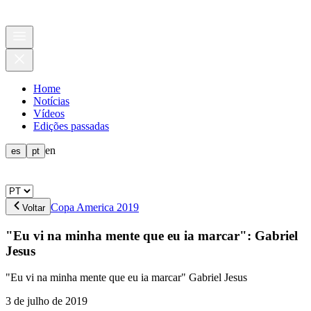
Home
Notícias
Vídeos
Edições passadas
en
es
pt
Copa America 2019
Voltar
"Eu vi na minha mente que eu ia marcar": Gabriel
Jesus
"Eu vi na minha mente que eu ia marcar" Gabriel Jesus
3 de julho de 2019