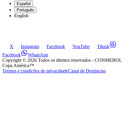
Español
Português
English
X
Instagram
Facebook
YouTube
Tiktok
Facebook
WhatsApp
Copyright ©
2026
Todos os direitos reservados
- CONMEBOL
Copa América™
Termos e condições de privacidade
Canal de Denúncias