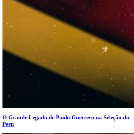
O Grande Legado de Paolo Guerrero na Seleção do
Peru