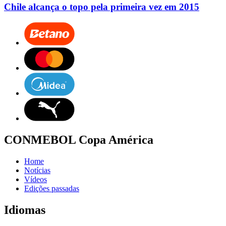
Chile alcança o topo pela primeira vez em 2015
CONMEBOL Copa América
Home
Notícias
Vídeos
Edições passadas
Idiomas