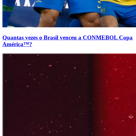
Quantas vezes o Brasil venceu a CONMEBOL Copa
América™?