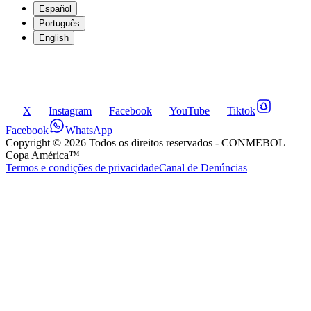
Español
Português
English
X
Instagram
Facebook
YouTube
Tiktok
Facebook
WhatsApp
Copyright ©
2026
Todos os direitos reservados
- CONMEBOL
Copa América™
Termos e condições de privacidade
Canal de Denúncias