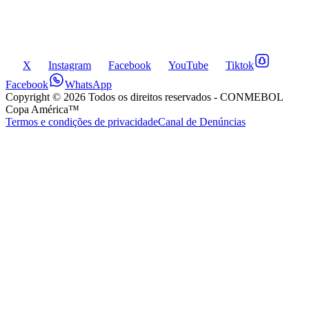
X
Instagram
Facebook
YouTube
Tiktok
Facebook
WhatsApp
Copyright ©
2026
Todos os direitos reservados
- CONMEBOL
Copa América™
Termos e condições de privacidade
Canal de Denúncias