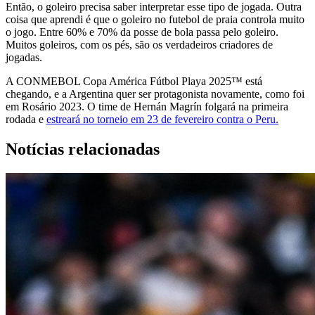
Então, o goleiro precisa saber interpretar esse tipo de jogada. Outra
coisa que aprendi é que o goleiro no futebol de praia controla muito
o jogo. Entre 60% e 70% da posse de bola passa pelo goleiro.
Muitos goleiros, com os pés, são os verdadeiros criadores de
jogadas.
A CONMEBOL Copa América Fútbol Playa 2025™ está
chegando, e a Argentina quer ser protagonista novamente, como foi
em Rosário 2023. O time de Hernán Magrín folgará na primeira
rodada e
estreará no torneio em 23 de fevereiro contra o Peru.
Notícias relacionadas