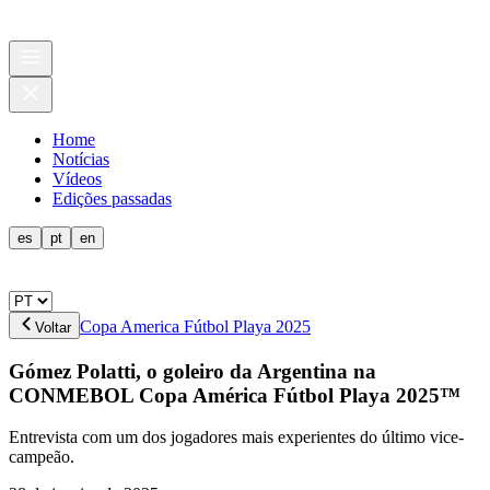
Home
Notícias
Vídeos
Edições passadas
es
pt
en
Copa America Fútbol Playa 2025
Voltar
Gómez Polatti, o goleiro da Argentina na
CONMEBOL Copa América Fútbol Playa 2025™
Entrevista com um dos jogadores mais experientes do último vice-
campeão.