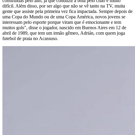
construídas pelo alto, já que conduzir a bola pelo chão é muito
difícil. Além disso, por ser algo que não se vê tanto na TV, muita
gente que assiste pela primeira vez fica impactada. Sempre depois de
uma Copa do Mundo ou de uma Copa América, novos jovens se
interessam pelo esporte porque viram que é emocionante e tem
muitos gols", disse o jogador, nascido em Buenos Aires em 12 de
abril de 1989, que tem um irmão gêmeo, Adrián, com quem joga
futebol de praia no Acassuso.