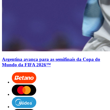
Argentina avança para as semifinais da Copa do
Mundo da FIFA 2026™