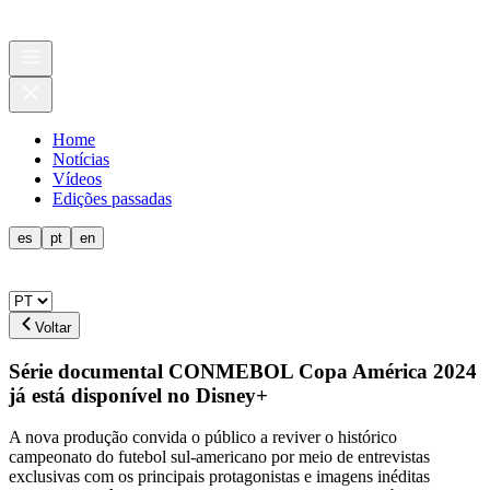
Home
Notícias
Vídeos
Edições passadas
es
pt
en
Voltar
Série documental CONMEBOL Copa América 2024
já está disponível no Disney+
A nova produção convida o público a reviver o histórico
campeonato do futebol sul-americano por meio de entrevistas
exclusivas com os principais protagonistas e imagens inéditas