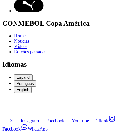
CONMEBOL Copa América
Home
Notícias
Vídeos
Edições passadas
Idiomas
Español
Português
English
X
Instagram
Facebook
YouTube
Tiktok
Facebook
WhatsApp