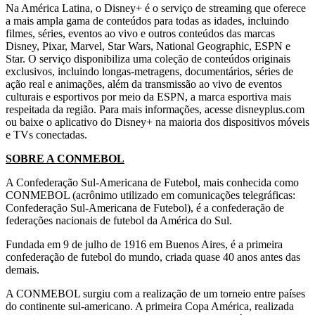
Na América Latina, o Disney+ é o serviço de streaming que oferece
a mais ampla gama de conteúdos para todas as idades, incluindo
filmes, séries, eventos ao vivo e outros conteúdos das marcas
Disney, Pixar, Marvel, Star Wars, National Geographic, ESPN e
Star. O serviço disponibiliza uma coleção de conteúdos originais
exclusivos, incluindo longas-metragens, documentários, séries de
ação real e animações, além da transmissão ao vivo de eventos
culturais e esportivos por meio da ESPN, a marca esportiva mais
respeitada da região. Para mais informações, acesse disneyplus.com
ou baixe o aplicativo do Disney+ na maioria dos dispositivos móveis
e TVs conectadas.
SOBRE A CONMEBOL
A Confederação Sul-Americana de Futebol, mais conhecida como
CONMEBOL (acrônimo utilizado em comunicações telegráficas:
Confederação Sul-Americana de Futebol), é a confederação de
federações nacionais de futebol da América do Sul.
Fundada em 9 de julho de 1916 em Buenos Aires, é a primeira
confederação de futebol do mundo, criada quase 40 anos antes das
demais.
A CONMEBOL surgiu com a realização de um torneio entre países
do continente sul-americano. A primeira Copa América, realizada