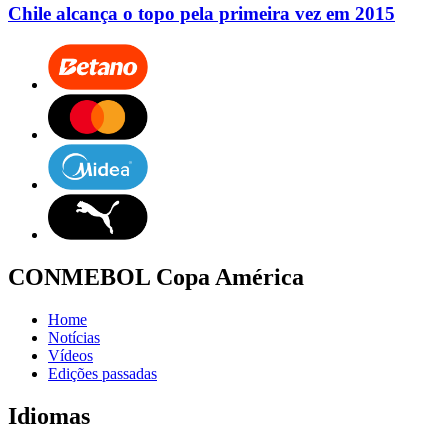
Chile alcança o topo pela primeira vez em 2015
CONMEBOL Copa América
Home
Notícias
Vídeos
Edições passadas
Idiomas