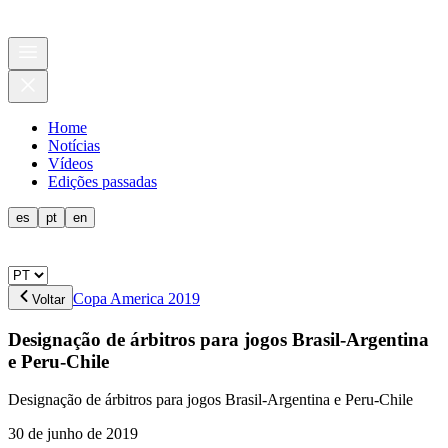
Home
Notícias
Vídeos
Edições passadas
es
pt
en
Copa America 2019
Voltar
Designação de árbitros para jogos Brasil-Argentina
e Peru-Chile
Designação de árbitros para jogos Brasil-Argentina e Peru-Chile
30 de junho de 2019