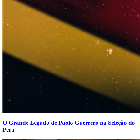
O Grande Legado de Paolo Guerrero na Seleção do
Peru