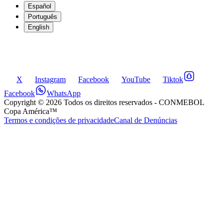
Español
Português
English
X
Instagram
Facebook
YouTube
Tiktok
Facebook
WhatsApp
Copyright ©
2026
Todos os direitos reservados
- CONMEBOL
Copa América™
Termos e condições de privacidade
Canal de Denúncias