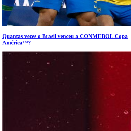
Quantas vezes o Brasil venceu a CONMEBOL Copa
América™?