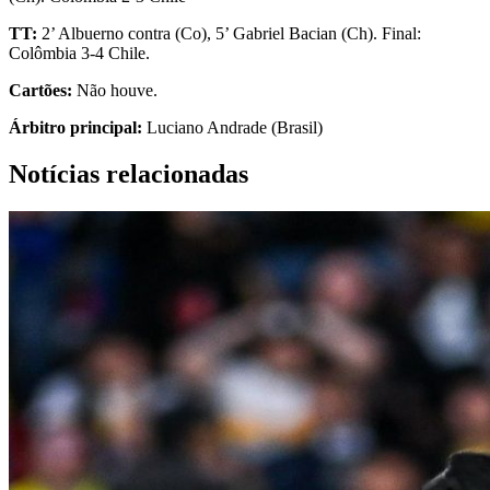
TT:
2’ Albuerno contra (Co), 5’ Gabriel Bacian (Ch). Final:
Colômbia 3-4 Chile.
Cartões:
Não houve.
Árbitro principal:
Luciano Andrade (Brasil)
Notícias relacionadas