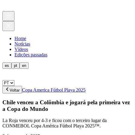
Home
Notícias
Vídeos
Edições passadas
es
pt
en
Copa America Fútbol Playa 2025
Voltar
Chile venceu a Colômbia e jogará pela primeira vez
a Copa do Mundo
La Roja venceu por 4-3 e ficou com o terceiro lugar da
CONMEBOL Copa América Fútbol Playa 2025™.