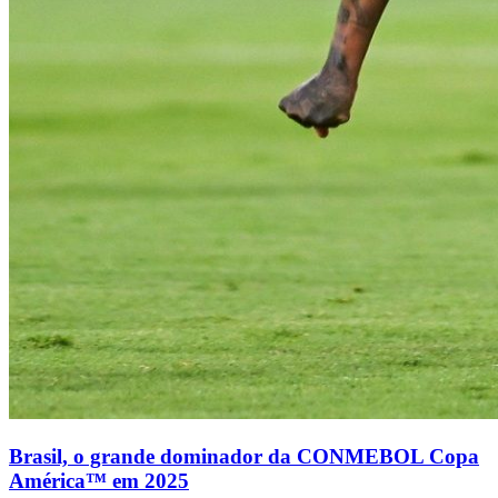
Brasil, o grande dominador da CONMEBOL Copa
América™ em 2025