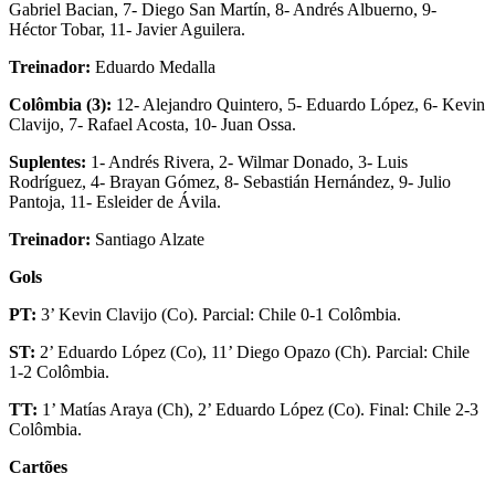
Gabriel Bacian, 7- Diego San Martín, 8- Andrés Albuerno, 9-
Héctor Tobar, 11- Javier Aguilera.
Treinador:
Eduardo Medalla
Colômbia (3):
12- Alejandro Quintero, 5- Eduardo López, 6- Kevin
Clavijo, 7- Rafael Acosta, 10- Juan Ossa.
Suplentes:
1- Andrés Rivera, 2- Wilmar Donado, 3- Luis
Rodríguez, 4- Brayan Gómez, 8- Sebastián Hernández, 9- Julio
Pantoja, 11- Esleider de Ávila.
Treinador:
Santiago Alzate
Gols
PT:
3’ Kevin Clavijo (Co). Parcial: Chile 0-1 Colômbia.
ST:
2’ Eduardo López (Co), 11’ Diego Opazo (Ch). Parcial: Chile
1-2 Colômbia.
TT:
1’ Matías Araya (Ch), 2’ Eduardo López (Co). Final: Chile 2-3
Colômbia.
Cartões