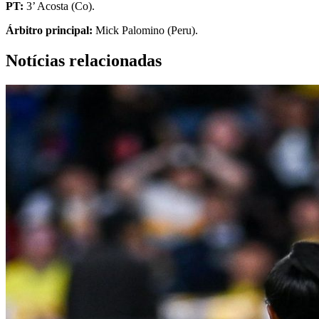
PT:
3’ Acosta (Co).
Árbitro principal:
Mick Palomino (Peru).
Notícias relacionadas