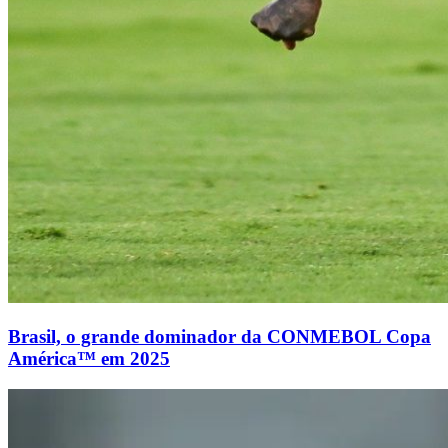
Brasil, o grande dominador da CONMEBOL Copa
América™ em 2025