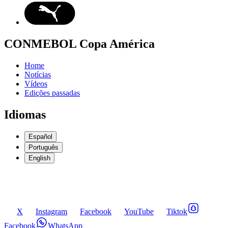
CONMEBOL Copa América
Home
Notícias
Vídeos
Edições passadas
Idiomas
Español
Português
English
X
Instagram
Facebook
YouTube
Tiktok
Facebook
WhatsApp