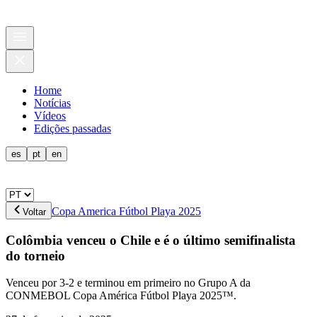
Home
Notícias
Vídeos
Edições passadas
es
pt
en
Copa America Fútbol Playa 2025
Voltar
Colômbia venceu o Chile e é o último semifinalista
do torneio
Venceu por 3-2 e terminou em primeiro no Grupo A da
CONMEBOL Copa América Fútbol Playa 2025™.