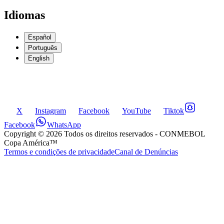
Idiomas
Español
Português
English
X
Instagram
Facebook
YouTube
Tiktok
Facebook
WhatsApp
Copyright ©
2026
Todos os direitos reservados
- CONMEBOL
Copa América™
Termos e condições de privacidade
Canal de Denúncias