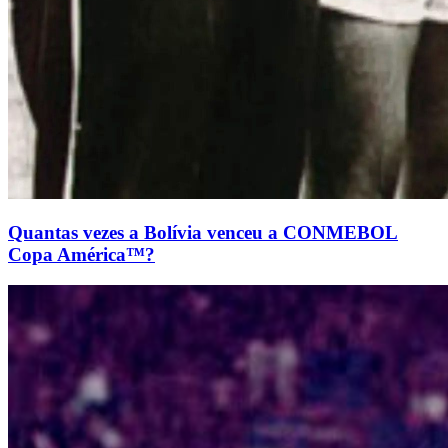
Quantas vezes a Bolívia venceu a CONMEBOL
Copa América™?