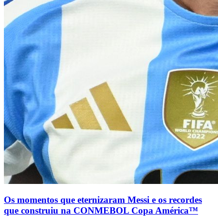
Os momentos que eternizaram Messi e os recordes
que construiu na CONMEBOL Copa América™