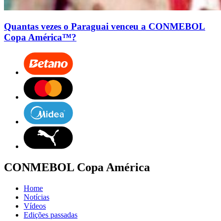
Quantas vezes o Paraguai venceu a CONMEBOL
Copa América™?
CONMEBOL Copa América
Home
Notícias
Vídeos
Edições passadas