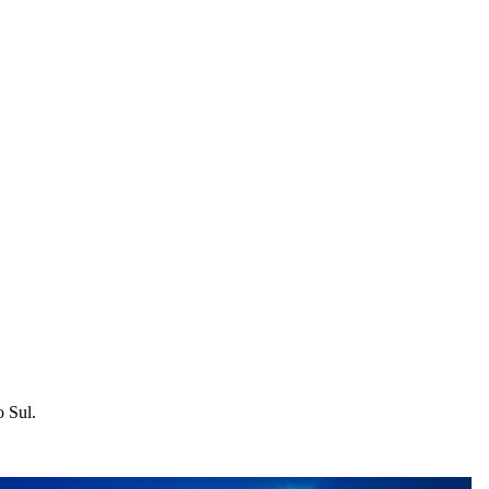
o Sul.