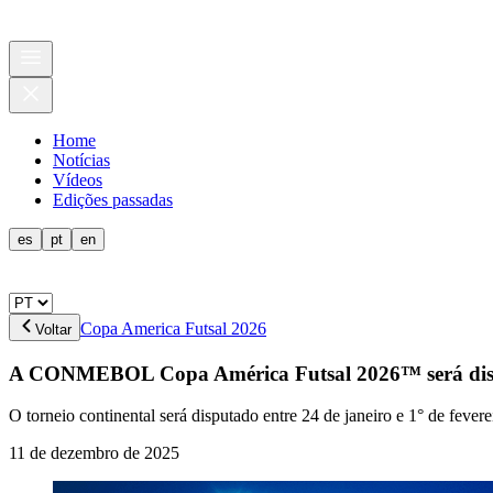
Home
Notícias
Vídeos
Edições passadas
es
pt
en
Copa America Futsal 2026
Voltar
A CONMEBOL Copa América Futsal 2026™ será dis
O torneio continental será disputado entre 24 de janeiro e 1° de fev
11 de dezembro de 2025