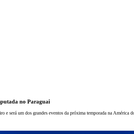
putada no Paraguai
ereiro e será um dos grandes eventos da próxima temporada na América d