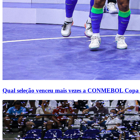
Qual seleção venceu mais vezes a CONMEBOL Copa