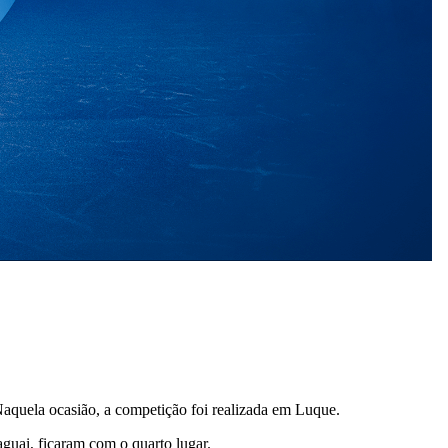
Naquela ocasião, a competição foi realizada em Luque.
aguai, ficaram com o quarto lugar.