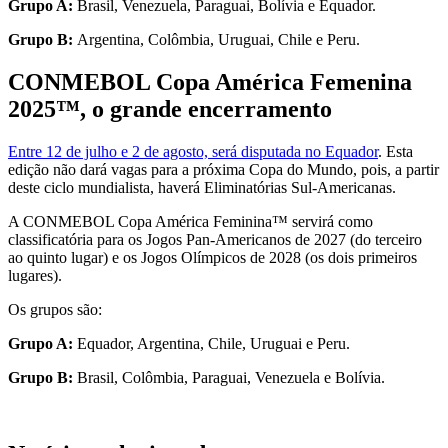
Grupo A:
Brasil, Venezuela, Paraguai, Bolívia e Equador.
Grupo B:
Argentina, Colômbia, Uruguai, Chile e Peru.
CONMEBOL Copa América Femenina
2025™, o grande encerramento
Entre 12 de julho e 2 de agosto, será disputada no Equador
. Esta
edição não dará vagas para a próxima Copa do Mundo, pois, a partir
deste ciclo mundialista, haverá Eliminatórias Sul-Americanas.
A CONMEBOL Copa América Feminina™ servirá como
classificatória para os Jogos Pan-Americanos de 2027 (do terceiro
ao quinto lugar) e os Jogos Olímpicos de 2028 (os dois primeiros
lugares).
Os grupos são:
Grupo A:
Equador, Argentina, Chile, Uruguai e Peru.
Grupo B:
Brasil, Colômbia, Paraguai, Venezuela e Bolívia.