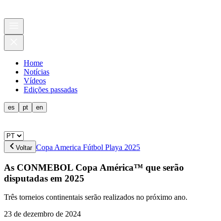
Home
Notícias
Vídeos
Edições passadas
es
pt
en
Copa America Fútbol Playa 2025
Voltar
As CONMEBOL Copa América™ que serão
disputadas em 2025
Três torneios continentais serão realizados no próximo ano.
23 de dezembro de 2024