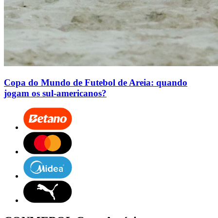
Copa do Mundo de Futebol de Areia: quando
jogam os sul-americanos?