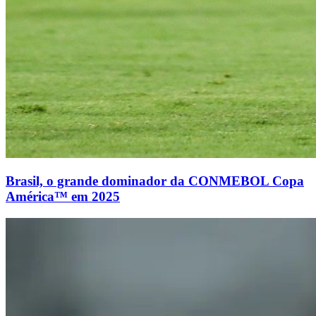
Brasil, o grande dominador da CONMEBOL Copa
América™ em 2025