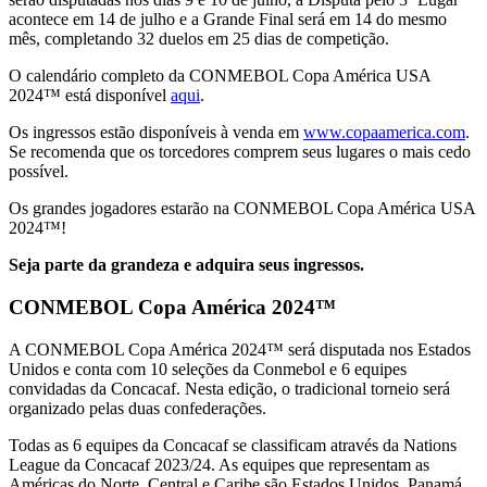
acontece em 14 de julho e a Grande Final será em 14 do mesmo
mês, completando 32 duelos em 25 dias de competição.
O calendário completo da CONMEBOL Copa América USA
2024™ está disponível
aqui
.
Os ingressos estão disponíveis à venda em
www.copaamerica.com
.
Se recomenda que os torcedores comprem seus lugares o mais cedo
possível.
Os grandes jogadores estarão na CONMEBOL Copa América USA
2024™!
Seja parte da grandeza e adquira seus ingressos.
CONMEBOL Copa América 2024™
A CONMEBOL Copa América 2024™️ será disputada nos Estados
Unidos e conta com 10 seleções da Conmebol e 6 equipes
convidadas da Concacaf. Nesta edição, o tradicional torneio será
organizado pelas duas confederações.
Todas as 6 equipes da Concacaf se classificam através da Nations
League da Concacaf 2023/24. As equipes que representam as
Américas do Norte, Central e Caribe são Estados Unidos, Panamá,