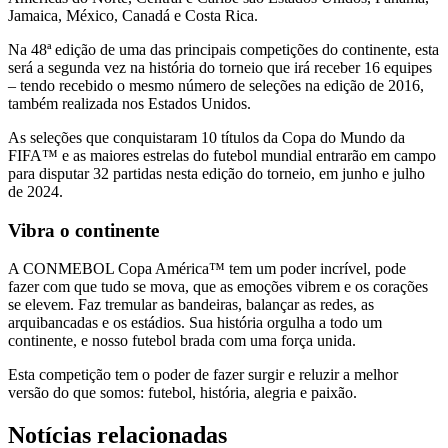
Jamaica, México, Canadá e Costa Rica.
Na 48ª edição de uma das principais competições do continente, esta
será a segunda vez na história do torneio que irá receber 16 equipes
– tendo recebido o mesmo número de seleções na edição de 2016,
também realizada nos Estados Unidos.
As seleções que conquistaram 10 títulos da Copa do Mundo da
FIFA™ e as maiores estrelas do futebol mundial entrarão em campo
para disputar 32 partidas nesta edição do torneio, em junho e julho
de 2024.
Vibra o continente
A CONMEBOL Copa América™ tem um poder incrível, pode
fazer com que tudo se mova, que as emoções vibrem e os corações
se elevem. Faz tremular as bandeiras, balançar as redes, as
arquibancadas e os estádios. Sua história orgulha a todo um
continente, e nosso futebol brada com uma força unida.
Esta competição tem o poder de fazer surgir e reluzir a melhor
versão do que somos: futebol, história, alegria e paixão.
Notícias relacionadas