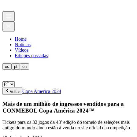
Home
Notícias
Vídeos
Edições passadas
es
pt
en
Copa America 2024
Voltar
Mais de um milhão de ingressos vendidos para a
CONMEBOL Copa América 2024™
Tickets para os 32 jogos da 48ª edição do torneio de seleções mais
antigo do mundo ainda estão à venda no site oficial da competição