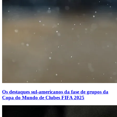
Os destaques sul-americanos da fase de grupos da
Copa do Mundo de Clubes FIFA 2025