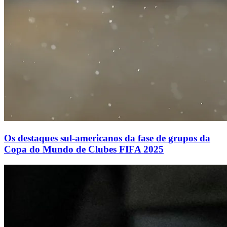
Os destaques sul-americanos da fase de grupos da
Copa do Mundo de Clubes FIFA 2025