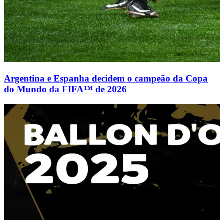
Argentina e Espanha decidem o campeão da Copa
do Mundo da FIFA™ de 2026