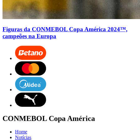
Figuras da CONMEBOL Copa América 2024™,
campeões na Europa
CONMEBOL Copa América
Home
Notícias