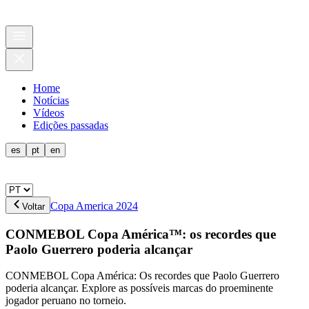
Home
Notícias
Vídeos
Edições passadas
es
pt
en
Copa America 2024
Voltar
CONMEBOL Copa América™: os recordes que
Paolo Guerrero poderia alcançar
CONMEBOL Copa América: Os recordes que Paolo Guerrero
poderia alcançar. Explore as possíveis marcas do proeminente
jogador peruano no torneio.