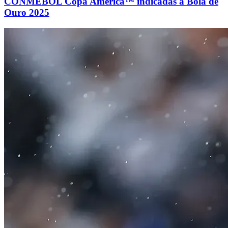
CONMEBOL Copa América™ indicadas à Bola de
Ouro 2025