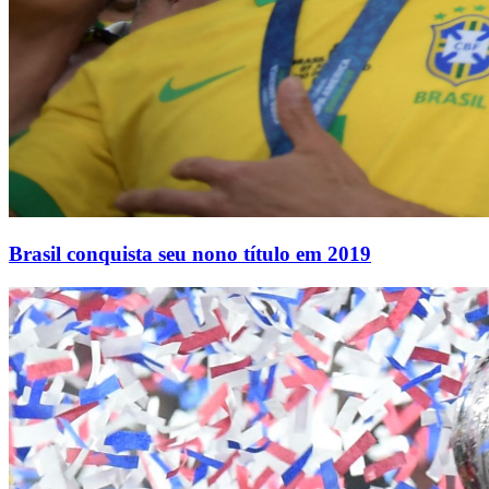
Brasil conquista seu nono título em 2019