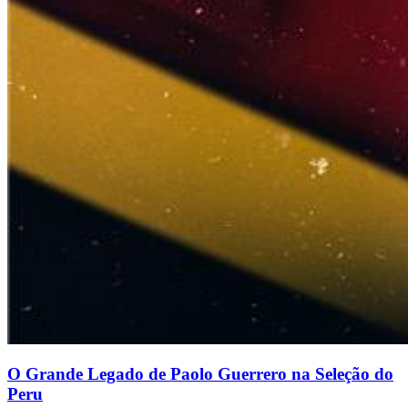
O Grande Legado de Paolo Guerrero na Seleção do
Peru