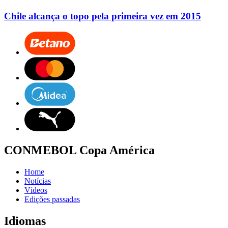
Chile alcança o topo pela primeira vez em 2015
CONMEBOL Copa América
Home
Notícias
Vídeos
Edições passadas
Idiomas