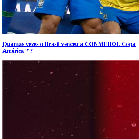
Quantas vezes o Brasil venceu a CONMEBOL Copa
América™?