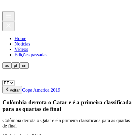
Home
Notícias
Vídeos
Edições passadas
es
pt
en
Copa America 2019
Voltar
Colômbia derrota o Catar e é a primeira classificada
para as quartas de final
Colômbia derrota o Qatar e é a primeira classificada para as quartas
de final