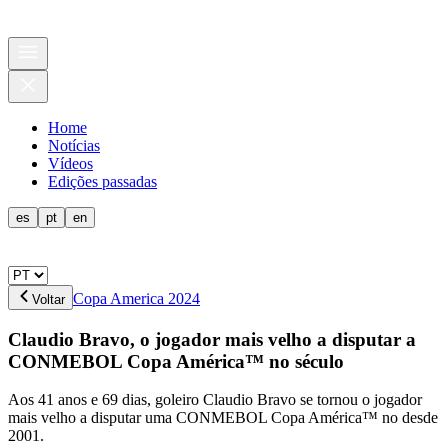
Home
Notícias
Vídeos
Edições passadas
es
pt
en
Copa America 2024
Voltar
Claudio Bravo, o jogador mais velho a disputar a
CONMEBOL Copa América™ no século
Aos 41 anos e 69 dias, goleiro Claudio Bravo se tornou o jogador
mais velho a disputar uma CONMEBOL Copa América™ no desde
2001.