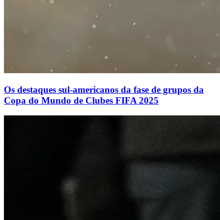
Os destaques sul-americanos da fase de grupos da
Copa do Mundo de Clubes FIFA 2025