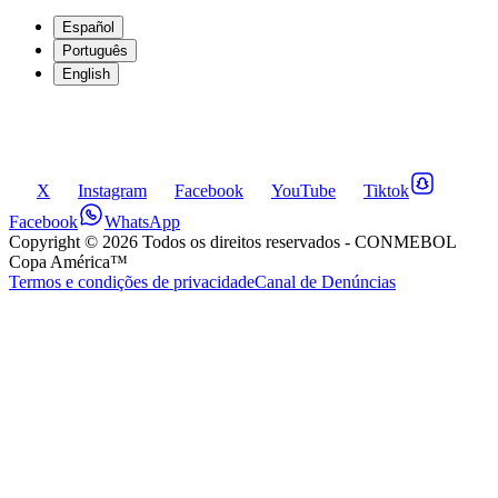
Español
Português
English
X
Instagram
Facebook
YouTube
Tiktok
Facebook
WhatsApp
Copyright ©
2026
Todos os direitos reservados
- CONMEBOL
Copa América™
Termos e condições de privacidade
Canal de Denúncias