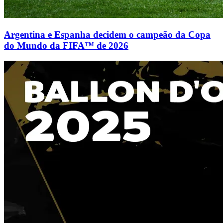
Argentina e Espanha decidem o campeão da Copa
do Mundo da FIFA™ de 2026