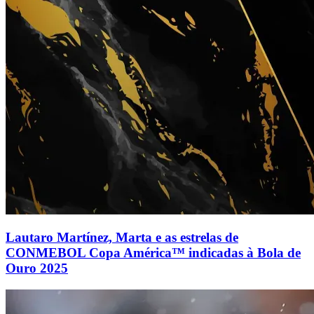
Lautaro Martínez, Marta e as estrelas de
CONMEBOL Copa América™ indicadas à Bola de
Ouro 2025