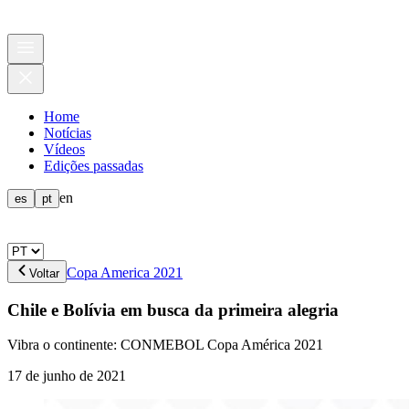
Home
Notícias
Vídeos
Edições passadas
en
es
pt
Copa America 2021
Voltar
Chile e Bolívia em busca da primeira alegria
Vibra o continente: CONMEBOL Copa América 2021
17 de junho de 2021