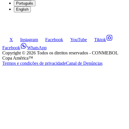
Português
English
X
Instagram
Facebook
YouTube
Tiktok
Facebook
WhatsApp
Copyright ©
2026
Todos os direitos reservados
- CONMEBOL
Copa América™
Termos e condições de privacidade
Canal de Denúncias