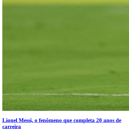
Lionel Messi, o fenômeno que completa 20 anos de
carreira