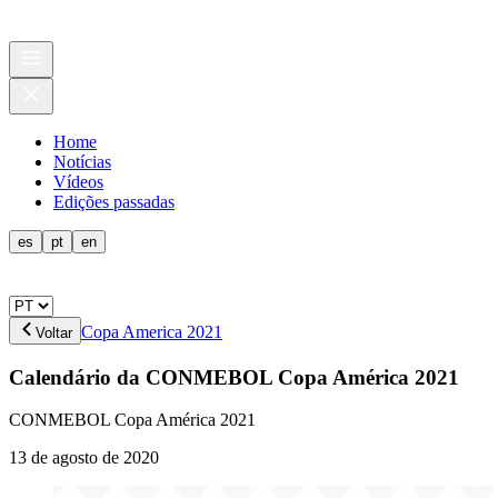
Home
Notícias
Vídeos
Edições passadas
es
pt
en
Copa America 2021
Voltar
Calendário da CONMEBOL Copa América 2021
CONMEBOL Copa América 2021
13 de agosto de 2020