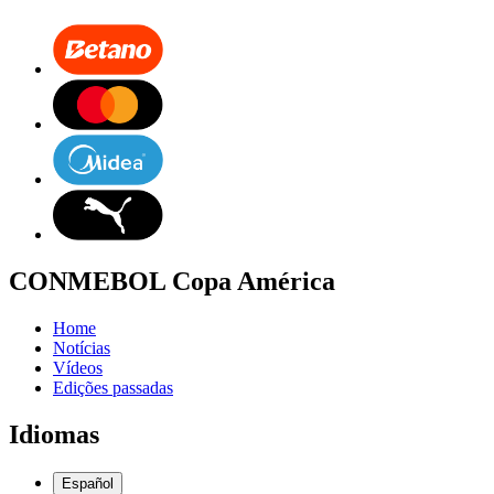
CONMEBOL Copa América
Home
Notícias
Vídeos
Edições passadas
Idiomas
Español