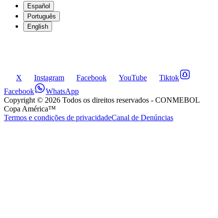
Español
Português
English
X
Instagram
Facebook
YouTube
Tiktok
Facebook
WhatsApp
Copyright ©
2026
Todos os direitos reservados
- CONMEBOL
Copa América™
Termos e condições de privacidade
Canal de Denúncias