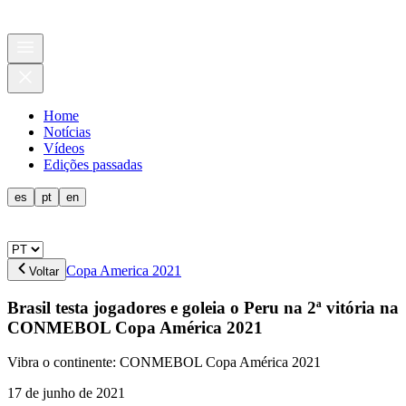
Home
Notícias
Vídeos
Edições passadas
es
pt
en
Copa America 2021
Voltar
Brasil testa jogadores e goleia o Peru na 2ª vitória na
CONMEBOL Copa América 2021
Vibra o continente: CONMEBOL Copa América 2021
17 de junho de 2021