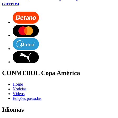
carreira
CONMEBOL Copa América
Home
Notícias
Vídeos
Edições passadas
Idiomas