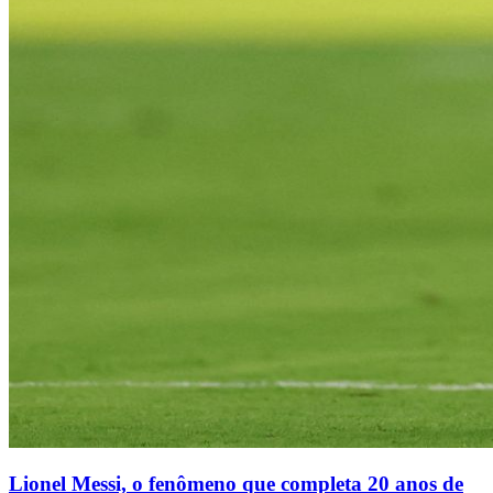
Lionel Messi, o fenômeno que completa 20 anos de