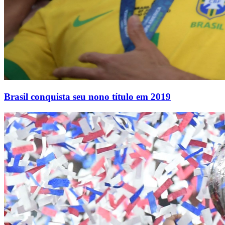
Brasil conquista seu nono título em 2019