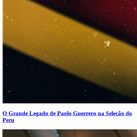
O Grande Legado de Paolo Guerrero na Seleção do
Peru