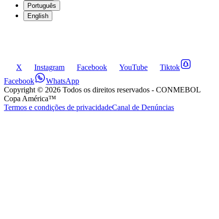
Português
English
X
Instagram
Facebook
YouTube
Tiktok
Facebook
WhatsApp
Copyright ©
2026
Todos os direitos reservados
- CONMEBOL
Copa América™
Termos e condições de privacidade
Canal de Denúncias