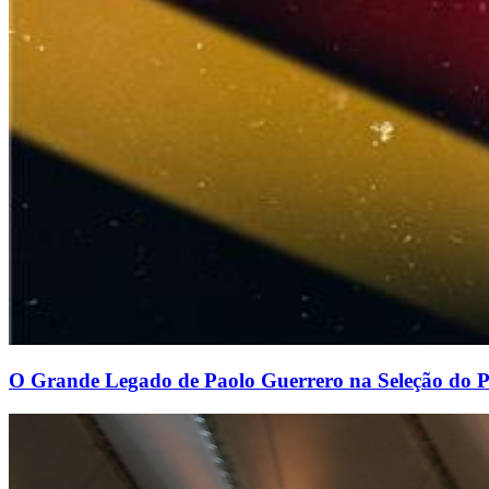
O Grande Legado de Paolo Guerrero na Seleção do 