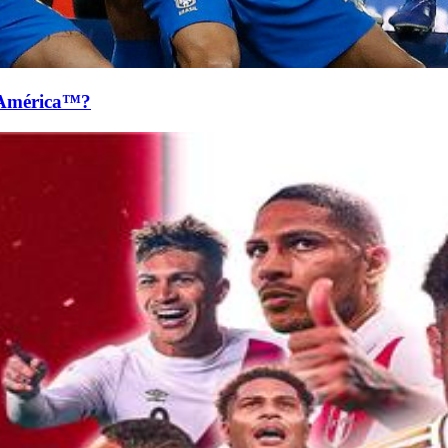
 América™?