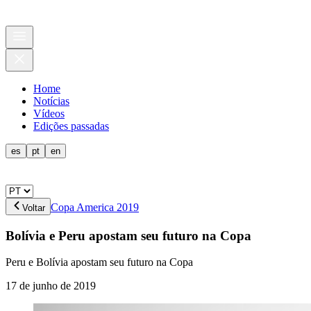
Home
Notícias
Vídeos
Edições passadas
es
pt
en
Copa America 2019
Voltar
Bolívia e Peru apostam seu futuro na Copa
Peru e Bolívia apostam seu futuro na Copa
17 de junho de 2019