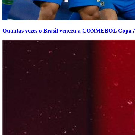
Quantas vezes o Brasil venceu a CONMEBOL Copa