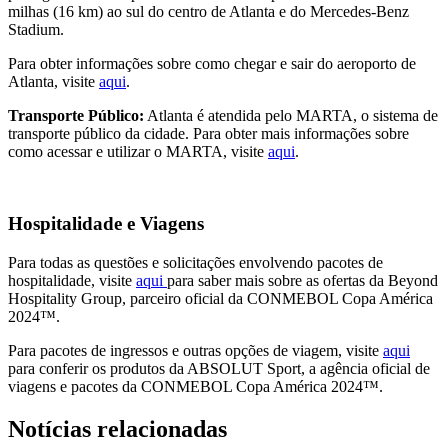
milhas (16 km) ao sul do centro de Atlanta e do Mercedes-Benz
Stadium.
Para obter informações sobre como chegar e sair do aeroporto de
Atlanta, visite
aqui
.
Transporte Público:
Atlanta é atendida pelo MARTA, o sistema de
transporte público da cidade. Para obter mais informações sobre
como acessar e utilizar o MARTA, visite
aqui
.
Hospitalidade e Viagens
Para todas as questões e solicitações envolvendo pacotes de
hospitalidade, visite
aqui
para saber mais sobre as ofertas da Beyond
Hospitality Group, parceiro oficial da CONMEBOL Copa América
2024™.
Para pacotes de ingressos e outras opções de viagem, visite
aqui
para conferir os produtos da ABSOLUT Sport, a agência oficial de
viagens e pacotes da CONMEBOL Copa América 2024™.
Notícias relacionadas