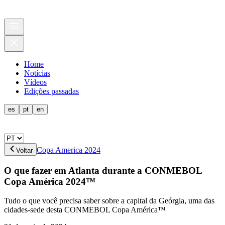
Home
Notícias
Vídeos
Edições passadas
es
pt
en
Copa America 2024
Voltar
O que fazer em Atlanta durante a CONMEBOL
Copa América 2024™
Tudo o que você precisa saber sobre a capital da Geórgia, uma das
cidades-sede desta CONMEBOL Copa América™