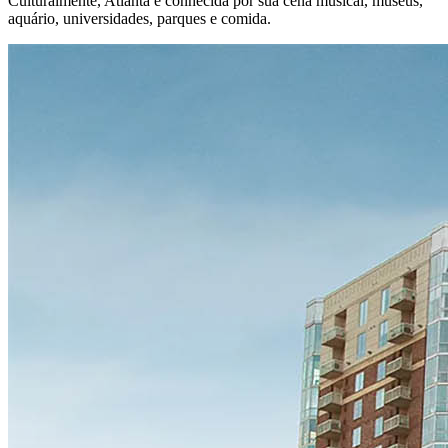
Culturalmente, Atlanta é conhecida por sua cena musical, museus,
aquário, universidades, parques e comida.