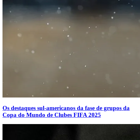
Os destaques sul-americanos da fase de grupos da
Copa do Mundo de Clubes FIFA 2025