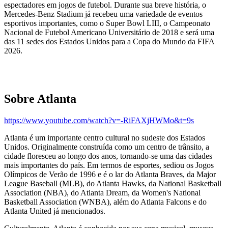
espectadores em jogos de futebol. Durante sua breve história, o
Mercedes-Benz Stadium já recebeu uma variedade de eventos
esportivos importantes, como o Super Bowl LIII, o Campeonato
Nacional de Futebol Americano Universitário de 2018 e será uma
das 11 sedes dos Estados Unidos para a Copa do Mundo da FIFA
2026.
Sobre Atlanta
https://www.youtube.com/watch?v=-RiFAXjHWMo&t=9s
Atlanta é um importante centro cultural no sudeste dos Estados
Unidos. Originalmente construída como um centro de trânsito, a
cidade floresceu ao longo dos anos, tornando-se uma das cidades
mais importantes do país. Em termos de esportes, sediou os Jogos
Olímpicos de Verão de 1996 e é o lar do Atlanta Braves, da Major
League Baseball (MLB), do Atlanta Hawks, da National Basketball
Association (NBA), do Atlanta Dream, da Women's National
Basketball Association (WNBA), além do Atlanta Falcons e do
Atlanta United já mencionados.