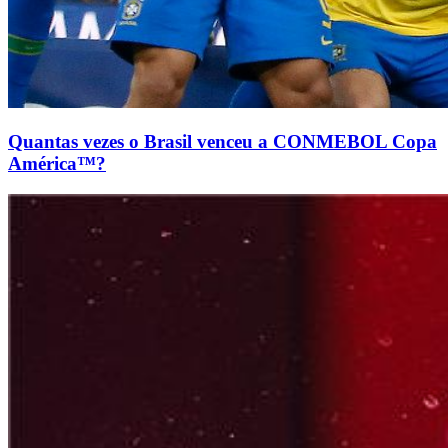
Quantas vezes o Brasil venceu a CONMEBOL Copa
América™?