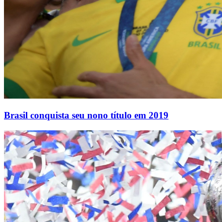
Brasil conquista seu nono título em 2019