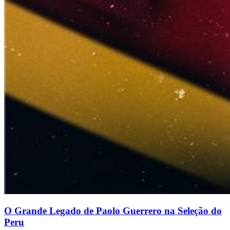
O Grande Legado de Paolo Guerrero na Seleção do
Peru