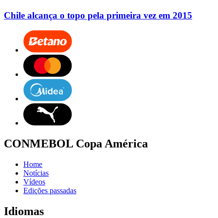
Chile alcança o topo pela primeira vez em 2015
CONMEBOL Copa América
Home
Notícias
Vídeos
Edições passadas
Idiomas