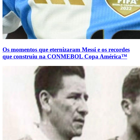
Os momentos que eternizaram Messi e os recordes
que construiu na CONMEBOL Copa América™