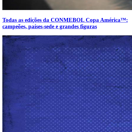
Todas as edições da CONMEBOL Copa América™:
campeões, países-sede e grandes figuras