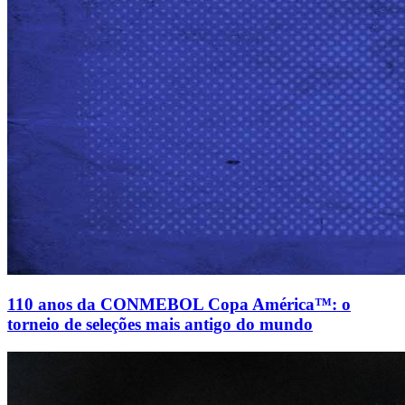
110 anos da CONMEBOL Copa América™: o
torneio de seleções mais antigo do mundo