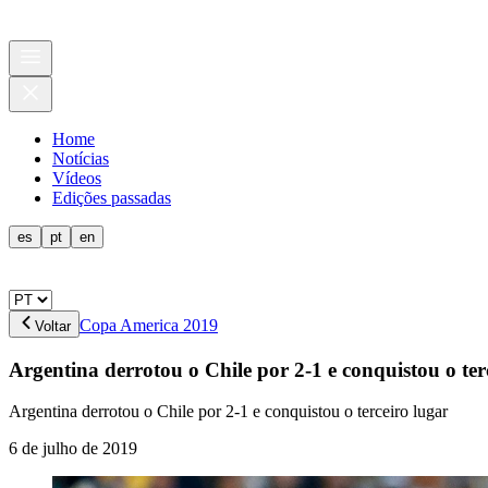
Home
Notícias
Vídeos
Edições passadas
es
pt
en
Copa America 2019
Voltar
Argentina derrotou o Chile por 2-1 e conquistou o ter
Argentina derrotou o Chile por 2-1 e conquistou o terceiro lugar
6 de julho de 2019