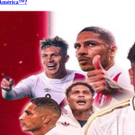
 América™?