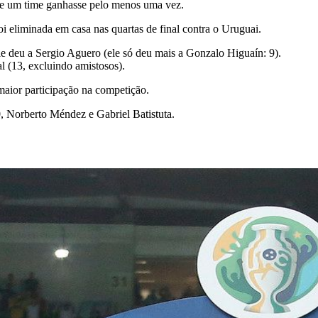
e um time ganhasse pelo menos uma vez.
eliminada em casa nas quartas de final contra o Uruguai.
ele deu a Sergio Aguero (ele só deu mais a Gonzalo Higuaín: 9).
l (13, excluindo amistosos).
ior participação na competição.
Norberto Méndez e Gabriel Batistuta.