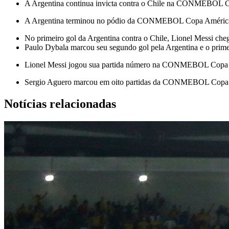
A Argentina continua invicta contra o Chile na CONMEBOL Co
A Argentina terminou no pódio da CONMEBOL Copa América pela 
No primeiro gol da Argentina contra o Chile, Lionel Messi cheg
Paulo Dybala marcou seu segundo gol pela Argentina e o primeir
Lionel Messi jogou sua partida número na CONMEBOL Copa Am
Sergio Aguero marcou em oito partidas da CONMEBOL Copa Amé
Notícias relacionadas