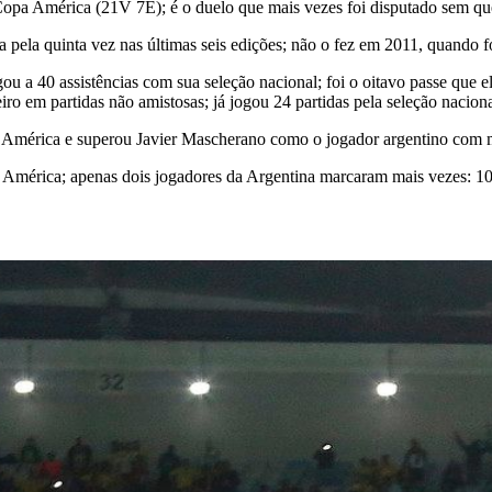
pa América (21V 7E); é o duelo que mais vezes foi disputado sem qu
quinta vez nas últimas seis edições; não o fez em 2011, quando foi 
ou a 40 assistências com sua seleção nacional; foi o oitavo passe que 
o em partidas não amistosas; já jogou 24 partidas pela seleção naciona
érica e superou Javier Mascherano como o jogador argentino com ma
rica; apenas dois jogadores da Argentina marcaram mais vezes: 10, 