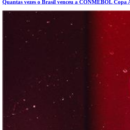
Quantas vezes o Brasil venceu a CONMEBOL Copa