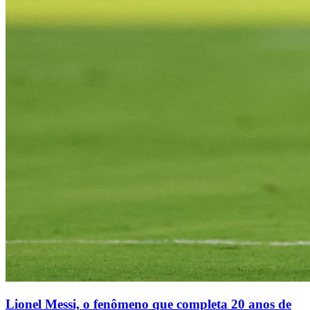
Lionel Messi, o fenômeno que completa 20 anos de