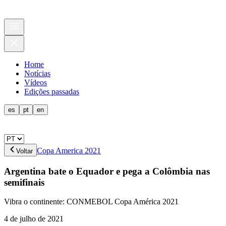
Home
Notícias
Vídeos
Edições passadas
es
pt
en
Copa America 2021
Voltar
Argentina bate o Equador e pega a Colômbia nas
semifinais
Vibra o continente: CONMEBOL Copa América 2021
4 de julho de 2021