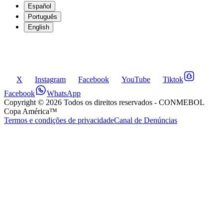
Español
Português
English
X
Instagram
Facebook
YouTube
Tiktok
Facebook
WhatsApp
Copyright ©
2026
Todos os direitos reservados
- CONMEBOL
Copa América™
Termos e condições de privacidade
Canal de Denúncias