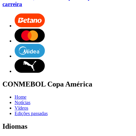
carreira
CONMEBOL Copa América
Home
Notícias
Vídeos
Edições passadas
Idiomas