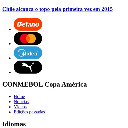
Chile alcança o topo pela primeira vez em 2015
CONMEBOL Copa América
Home
Notícias
Vídeos
Edições passadas
Idiomas