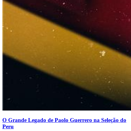
O Grande Legado de Paolo Guerrero na Seleção do
Peru