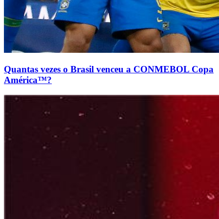
Quantas vezes o Brasil venceu a CONMEBOL Copa
América™?