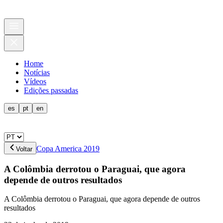
Home
Notícias
Vídeos
Edições passadas
es
pt
en
Copa America 2019
Voltar
A Colômbia derrotou o Paraguai, que agora
depende de outros resultados
A Colômbia derrotou o Paraguai, que agora depende de outros
resultados