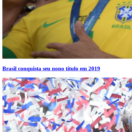
Brasil conquista seu nono título em 2019