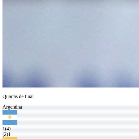
Quartas de final
Argentina
1
(4)
(2)
1