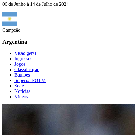
06 de Junho à 14 de Julho de 2024
Campeão
Argentina
Visão geral
Ingressos
Jogos
Classificação
Equipes
Superior POTM
Sede
Notícias
Vídeos