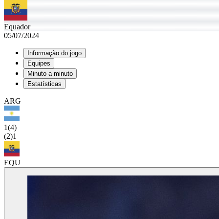
Equador
05/07/2024
Informação do jogo
Equipes
Minuto a minuto
Estatísticas
ARG
1
(4)
(2)
1
EQU