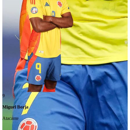
9
Miguel Borja
Atacante