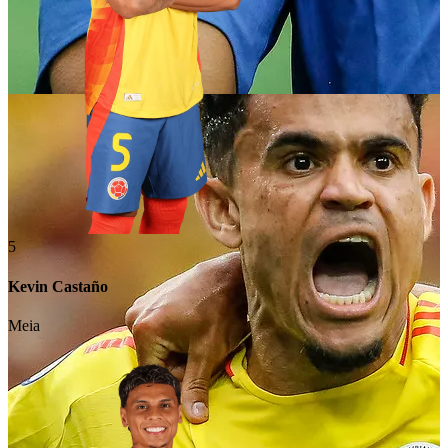
5
Kevin Castaño
Meia