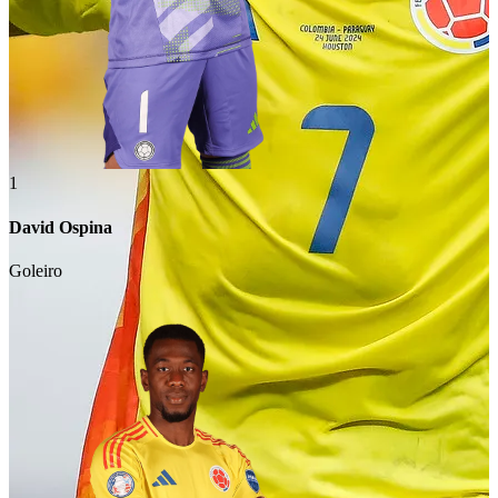
1
David Ospina
Goleiro