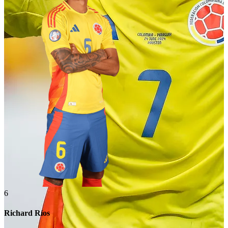
6
Richard Ríos