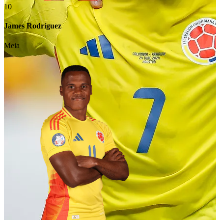
10
James Rodríguez
Meia