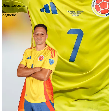
Jhon Lucumí
Zagueiro