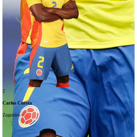
2
Carlos Cuesta
Zagueiro