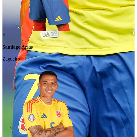
4
Santiago Arias
Zagueiro