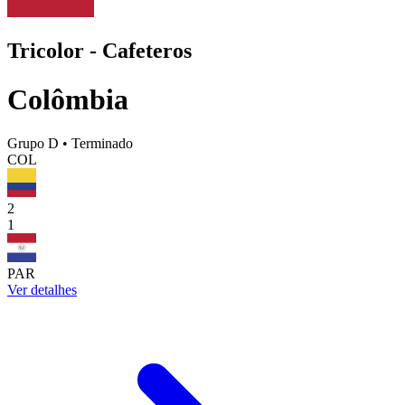
Tricolor - Cafeteros
Colômbia
Grupo D
•
Terminado
COL
2
1
PAR
Ver detalhes