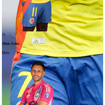
11
Jhon Arias
Meia