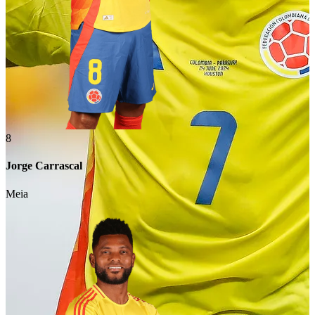
8
Jorge Carrascal
Meia