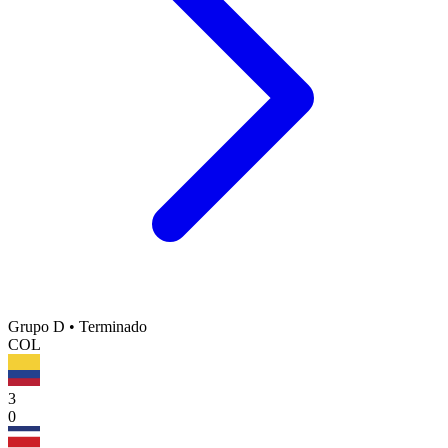
Grupo D
•
Terminado
COL
3
0