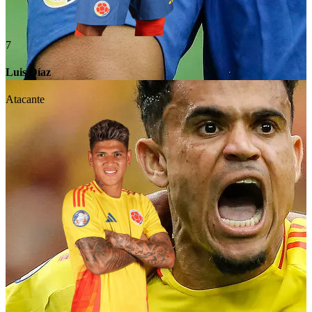
7
Luis Díaz
Atacante