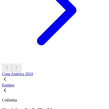
Copa América 2024
Equipes
Colômbia