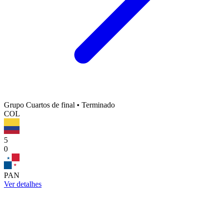
Grupo Cuartos de final
•
Terminado
COL
5
0
PAN
Ver detalhes