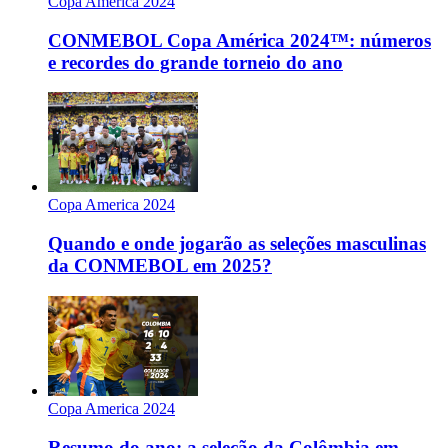
Copa America 2024
CONMEBOL Copa América 2024™: números
e recordes do grande torneio do ano
Copa America 2024
Quando e onde jogarão as seleções masculinas
da CONMEBOL em 2025?
Copa America 2024
Resumo do ano: a seleção da Colômbia em